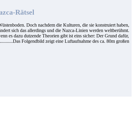
azca-Rätsel
 Wüstenboden. Doch nachdem die Kulturen, die sie konstruiert haben,
 ändert sich das allerdings und die Nazca-Linien werden weltberühmt.
enn es dazu dutzende Theorien gibt ist eins sicher: Der Grund dafür,
...........Das Folgendbild zeigt eine Luftaufnahme des ca. 80m großen