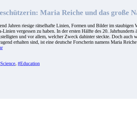
eschützerin: Maria Reiche und das große N
nd Jahren riesige rätselhafte Linien, Formen und Bilder im staubigen
-Linien vergessen zu haben. In der ersten Hälfte des 20. Jahrhunderts
kstelligten und vor allem, welcher Zweck dahinter steckte. Doch auch w
rragend erhalten sind, ist eine deutsche Forscherin namens Maria Reiche
hr
#Science
,
#Education