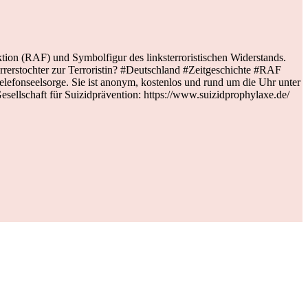
ion (RAF) und Symbolfigur des linksterroristischen Widerstands.
rrerstochter zur Terroristin? #Deutschland #Zeitgeschichte #RAF
elefonseelsorge. Sie ist anonym, kostenlos und rund um die Uhr unter
 Gesellschaft für Suizidprävention: https://www.suizidprophylaxe.de/