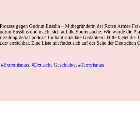
 Prozess gegen Gudrun Ensslin – Mitbegründerin der Roten Armee Frakt
udrun Ensslins und macht sich auf die Spurensuche. Wie wurde die Pfa
zeitung.de/raf-podcast Ihr habt suizidale Gedanken? Hilfe bietet die T
et.de/ erreichbar. Eine Liste mit findet sich auf der Seite der Deutschen
,
#Extremismus
,
#Deutsche Geschichte
,
#Terrorismus