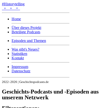
#Historytelling
+
+
=
Home
Über dieses Projekt
Beteiligte Podcasts
Episoden und Themen
Was gibt's Neues?
Statistiken
Kontakt
Impressum
Datenschutz
2022–2026 | Geschichtspodcasts.de
Geschichts-Podcasts und -Episoden aus
unserem Netzwerk