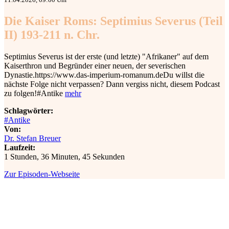
Die Kaiser Roms: Septimius Severus (Teil
II) 193-211 n. Chr.
Septimius Severus ist der erste (und letzte) "Afrikaner" auf dem
Kaiserthron und Begründer einer neuen, der severischen
Dynastie.⁠⁠⁠⁠⁠⁠⁠⁠⁠⁠⁠⁠⁠⁠⁠https://www.das-imperium-romanum.de⁠⁠⁠⁠⁠⁠⁠⁠⁠⁠⁠⁠⁠Du willst die
nächste Folge nicht verpassen? Dann vergiss nicht, diesem Podcast
zu folgen!#Antike
mehr
Schlagwörter:
#Antike
Von:
Dr. Stefan Breuer
Laufzeit:
1 Stunden, 36 Minuten, 45 Sekunden
Zur Episoden-Webseite