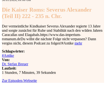
Die Kaiser Roms: Severus Alexander
(Teil II) 222 - 235 n. Chr.
Der vermeintliche Kindkaiser Severus Alexander regierte 13 Jahre
und sorgte zunächst für Ruhe und Stabilität nach den wilden Jahren
Caracallas und Elagabals.⁠⁠⁠⁠⁠⁠⁠⁠⁠⁠⁠⁠⁠⁠⁠⁠⁠⁠⁠⁠⁠https://www.das-imperium-
romanum.de⁠⁠⁠⁠⁠⁠⁠⁠⁠⁠⁠⁠⁠⁠⁠⁠⁠⁠⁠Du willst die nächste Folge nicht verpassen? Dann
vergiss nicht, diesem Podcast zu folgen!#Antike
mehr
Schlagwörter:
#Antike
Von:
Dr. Stefan Breuer
Laufzeit:
1 Stunden, 7 Minuten, 39 Sekunden
Zur Episoden-Webseite