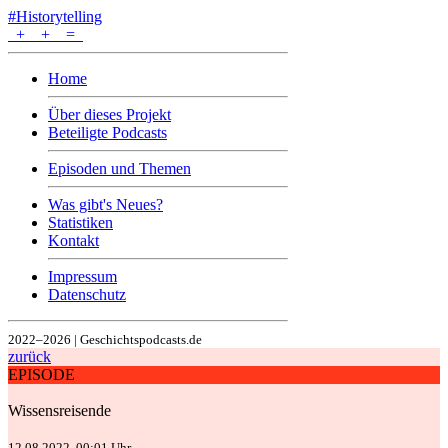
#Historytelling
+
+
=
Home
Über dieses Projekt
Beteiligte Podcasts
Episoden und Themen
Was gibt's Neues?
Statistiken
Kontakt
Impressum
Datenschutz
2022–2026 | Geschichtspodcasts.de
zurück
EPISODE
Wissensreisende
12.08.2022, 00:01 Uhr