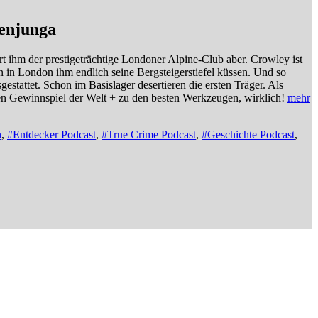
henjunga
t ihm der prestigeträchtige Londoner Alpine-Club aber. Crowley ist
n in London ihm endlich seine Bergsteigerstiefel küssen. Und so
stattet. Schon im Basislager desertieren die ersten Träger. Als
 Gewinnspiel der Welt + zu den besten Werkzeugen, wirklich!
mehr
h
,
#Entdecker Podcast
,
#True Crime Podcast
,
#Geschichte Podcast
,