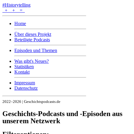
#Historytelling
+
+
=
Home
Über dieses Projekt
Beteiligte Podcasts
Episoden und Themen
Was gibt's Neues?
Statistiken
Kontakt
Impressum
Datenschutz
2022–2026 | Geschichtspodcasts.de
Geschichts-Podcasts und -Episoden aus
unserem Netzwerk