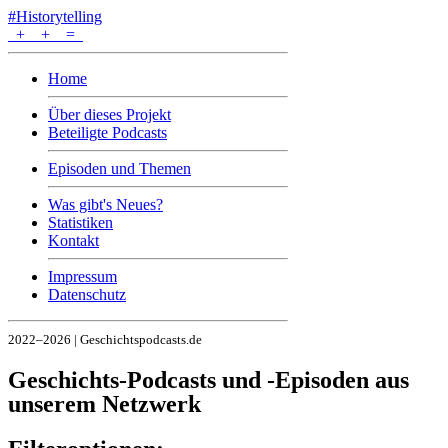
#Historytelling
+
+
=
Home
Über dieses Projekt
Beteiligte Podcasts
Episoden und Themen
Was gibt's Neues?
Statistiken
Kontakt
Impressum
Datenschutz
2022–2026 | Geschichtspodcasts.de
Geschichts-Podcasts und -Episoden aus
unserem Netzwerk