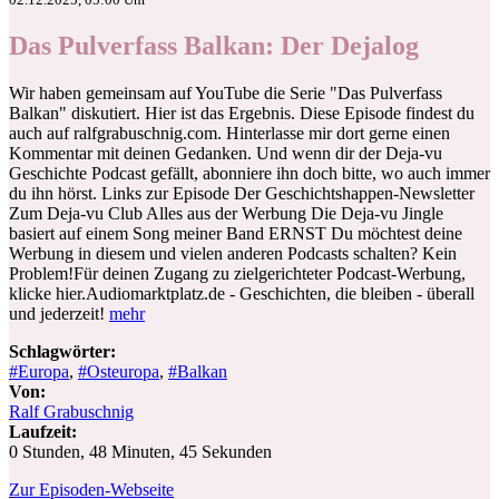
Das Pulverfass Balkan: Der Dejalog
Wir haben gemeinsam auf YouTube die Serie "Das Pulverfass
Balkan" diskutiert. Hier ist das Ergebnis. Diese Episode findest du
auch auf ralfgrabuschnig.com. Hinterlasse mir dort gerne einen
Kommentar mit deinen Gedanken. Und wenn dir der Deja-vu
Geschichte Podcast gefällt, abonniere ihn doch bitte, wo auch immer
du ihn hörst. Links zur Episode Der Geschichtshappen-Newsletter
Zum Deja-vu Club Alles aus der Werbung Die Deja-vu Jingle
basiert auf einem Song meiner Band ERNST Du möchtest deine
Werbung in diesem und vielen anderen Podcasts schalten? Kein
Problem!Für deinen Zugang zu zielgerichteter Podcast-Werbung,
klicke hier.Audiomarktplatz.de - Geschichten, die bleiben - überall
und jederzeit!
mehr
Schlagwörter:
#Europa
,
#Osteuropa
,
#Balkan
Von:
Ralf Grabuschnig
Laufzeit:
0 Stunden, 48 Minuten, 45 Sekunden
Zur Episoden-Webseite