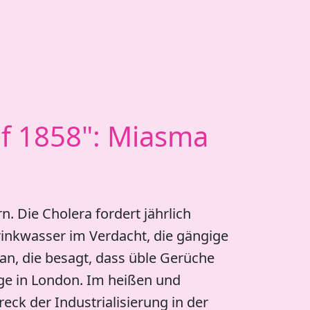
of 1858": Miasma
. Die Cholera fordert jährlich
rinkwasser im Verdacht, die gängige
n, die besagt, dass üble Gerüche
üge in London. Im heißen und
k der Industrialisierung in der