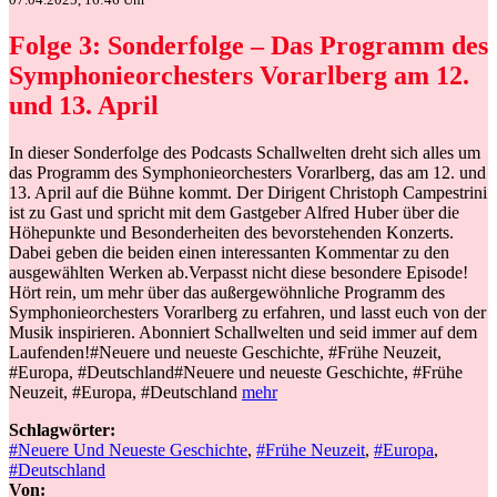
Folge 3: Sonderfolge – Das Programm des
Symphonieorchesters Vorarlberg am 12.
und 13. April
In dieser Sonderfolge des Podcasts Schallwelten dreht sich alles um
das Programm des Symphonieorchesters Vorarlberg, das am 12. und
13. April auf die Bühne kommt. Der Dirigent Christoph Campestrini
ist zu Gast und spricht mit dem Gastgeber Alfred Huber über die
Höhepunkte und Besonderheiten des bevorstehenden Konzerts.
Dabei geben die beiden einen interessanten Kommentar zu den
ausgewählten Werken ab.Verpasst nicht diese besondere Episode!
Hört rein, um mehr über das außergewöhnliche Programm des
Symphonieorchesters Vorarlberg zu erfahren, und lasst euch von der
Musik inspirieren. Abonniert Schallwelten und seid immer auf dem
Laufenden!#Neuere und neueste Geschichte, #Frühe Neuzeit,
#Europa, #Deutschland#Neuere und neueste Geschichte, #Frühe
Neuzeit, #Europa, #Deutschland
mehr
Schlagwörter:
#Neuere Und Neueste Geschichte
,
#Frühe Neuzeit
,
#Europa
,
#Deutschland
Von: