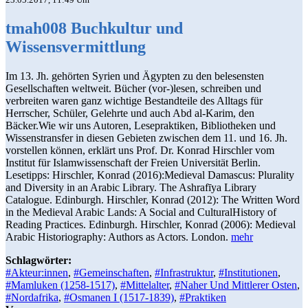
tmah008 Buchkultur und
Wissensvermittlung
Im 13. Jh. gehörten Syrien und Ägypten zu den belesensten
Gesellschaften weltweit. Bücher (vor-)lesen, schreiben und
verbreiten waren ganz wichtige Bestandteile des Alltags für
Herrscher, Schüler, Gelehrte und auch Abd al-Karim, den
Bäcker.Wie wir uns Autoren, Lesepraktiken, Bibliotheken und
Wissenstransfer in diesen Gebieten zwischen dem 11. und 16. Jh.
vorstellen können, erklärt uns Prof. Dr. Konrad Hirschler vom
Institut für Islamwissenschaft der Freien Universität Berlin.
Lesetipps: Hirschler, Konrad (2016):Medieval Damascus: Plurality
and Diversity in an Arabic Library. The Ashrafīya Library
Catalogue. Edinburgh. Hirschler, Konrad (2012): The Written Word
in the Medieval Arabic Lands: A Social and CulturalHistory of
Reading Practices. Edinburgh. Hirschler, Konrad (2006): Medieval
Arabic Historiography: Authors as Actors. London.
mehr
Schlagwörter:
#Akteur:innen
,
#Gemeinschaften
,
#Infrastruktur
,
#Institutionen
,
#Mamluken (1258-1517)
,
#Mittelalter
,
#Naher Und Mittlerer Osten
,
#Nordafrika
,
#Osmanen I (1517-1839)
,
#Praktiken