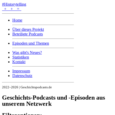
#Historytelling
+
+
=
Home
Über dieses Projekt
Beteiligte Podcasts
Episoden und Themen
Was gibt's Neues?
Statistiken
Kontakt
Impressum
Datenschutz
2022–2026 | Geschichtspodcasts.de
Geschichts-Podcasts und -Episoden aus
unserem Netzwerk