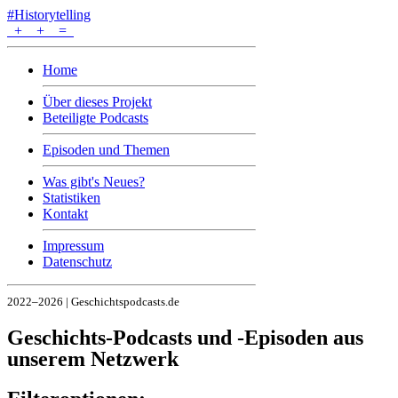
#Historytelling
+
+
=
Home
Über dieses Projekt
Beteiligte Podcasts
Episoden und Themen
Was gibt's Neues?
Statistiken
Kontakt
Impressum
Datenschutz
2022–2026 | Geschichtspodcasts.de
Geschichts-Podcasts und -Episoden aus
unserem Netzwerk