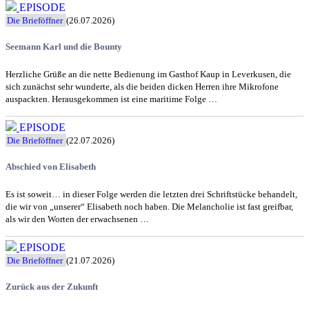
EPISODE
Die Brieföffner
(26.07.2026)
Seemann Karl und die Bounty
Herzliche Grüße an die nette Bedienung im Gasthof Kaup in Leverkusen, die
sich zunächst sehr wunderte, als die beiden dicken Herren ihre Mikrofone
auspackten. Herausgekommen ist eine maritime Folge …
EPISODE
Die Brieföffner
(22.07.2026)
Abschied von Elisabeth
Es ist soweit… in dieser Folge werden die letzten drei Schriftstücke behandelt,
die wir von „unserer“ Elisabeth noch haben. Die Melancholie ist fast greifbar,
als wir den Worten der erwachsenen …
EPISODE
Die Brieföffner
(21.07.2026)
Zurück aus der Zukunft