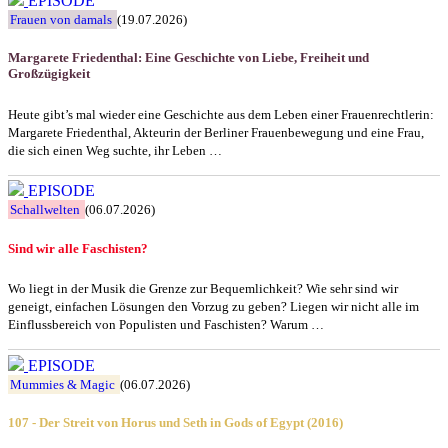
EPISODE
Frauen von damals
(19.07.2026)
Margarete Friedenthal: Eine Geschichte von Liebe, Freiheit und
Großzügigkeit
Heute gibt’s mal wieder eine Geschichte aus dem Leben einer Frauenrechtlerin:
Margarete Friedenthal, Akteurin der Berliner Frauenbewegung und eine Frau,
die sich einen Weg suchte, ihr Leben …
EPISODE
Schallwelten
(06.07.2026)
Sind wir alle Faschisten?
Wo liegt in der Musik die Grenze zur Bequemlichkeit? Wie sehr sind wir
geneigt, einfachen Lösungen den Vorzug zu geben? Liegen wir nicht alle im
Einflussbereich von Populisten und Faschisten? Warum …
EPISODE
Mummies & Magic
(06.07.2026)
107 - Der Streit von Horus und Seth in Gods of Egypt (2016)