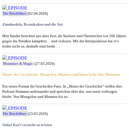
EPISODE
Die Brieföffner
(02.04.2026)
Zündnadeln, Brandraken und die Sisi
Herr Sander berichtet aus alter Zeit, als Sachsen und Österreicher vor 160 Jahren
gegen die Preußen kämpften… und verloren. Mit der Interpunktion hat er‘s
leider nicht so, deshalb sind beide …
EPISODE
Mummies & Magic
(27.03.2026)
Hinter der Geschichte: Mongolen, Mumien und historische Aha-Momente
Ein neues Format für Geschichte-Fans: In „Hinter der Geschichte“ treffen drei
Podcast-Stimmen aufeinander und sprechen über das, was sonst verborgen
bleibt. Von Mongolen und Mumien bis zu …
EPISODE
Die Brieföffner
(23.03.2026)
Onkel Karl versucht zu trösten