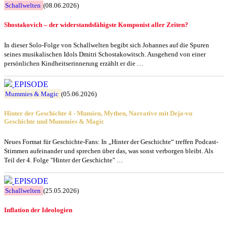
Schallwelten
(08.06.2026)
Shostakovich – der widerstandsfähigste Komponist aller Zeiten?
In dieser Solo-Folge von Schallwelten begibt sich Johannes auf die Spuren
seines musikalischen Idols Dmitri Schostakowitsch. Ausgehend von einer
persönlichen Kindheitserinnerung erzählt er die …
EPISODE
Mummies & Magic
(05.06.2026)
Hinter der Geschichte 4 - Mumien, Mythen, Narrative mit Deja-vu
Geschichte und Mummies & Magic
Neues Format für Geschichte-Fans: In „Hinter der Geschichte“ treffen Podcast-
Stimmen aufeinander und sprechen über das, was sonst verborgen bleibt. Als
Teil der 4. Folge "Hinter der Geschichte" …
EPISODE
Schallwelten
(25.05.2026)
Inflation der Ideologien