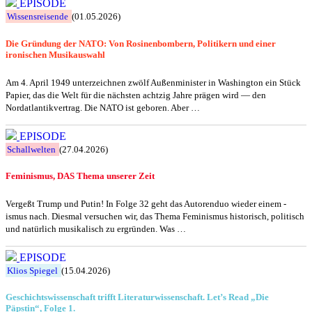
EPISODE
Wissensreisende
(01.05.2026)
Die Gründung der NATO: Von Rosinenbombern, Politikern und einer
ironischen Musikauswahl
Am 4. April 1949 unterzeichnen zwölf Außenminister in Washington ein Stück
Papier, das die Welt für die nächsten achtzig Jahre prägen wird — den
Nordatlantikvertrag. Die NATO ist geboren. Aber …
EPISODE
Schallwelten
(27.04.2026)
Feminismus, DAS Thema unserer Zeit
Vergeßt Trump und Putin! In Folge 32 geht das Autorenduo wieder einem -
ismus nach. Diesmal versuchen wir, das Thema Feminismus historisch, politisch
und natürlich musikalisch zu ergründen. Was …
EPISODE
Klios Spiegel
(15.04.2026)
Geschichtswissenschaft trifft Literaturwissenschaft. Let’s Read „Die
Päpstin“, Folge 1.