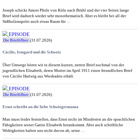
Joseph schickt Amors Pfeile von Köln nach Brühl und der vier Seiten lange
Brief wird dadurch wieder sehr monothematisch. Aber es bleibt bei all der
Süßholzraspelei auch etwas Raum für …
EPISODE
Die Brieföffner
(31.07.2026)
Cäcilie, Irmgard und die Schweiz
Über Umwege hören wir in diesem kurzen, netten Brief nochmal von der
jugendlichen Elisabeth, deren Mutter im April 1911 einen freundlichen Brief
von Cäcilie Hartwig aus Wiesbaden erhält.
EPISODE
Die Brieföffner
(31.07.2026)
Ernst schreibt an die liebe Schwiegermama
Man muss leider feststellen, dass Ernst nicht im Mindesten an die sprachlichen
Fähigkeiten seiner Gattin Elisabeth herankommt. Aber auch schriftliche
Widrigkeiten halten uns nicht davon ab, seine …