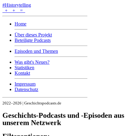
#Historytelling
+
+
=
Home
Über dieses Projekt
Beteiligte Podcasts
Episoden und Themen
Was gibt's Neues?
Statistiken
Kontakt
Impressum
Datenschutz
2022–2026 | Geschichtspodcasts.de
Geschichts-Podcasts und -Episoden aus
unserem Netzwerk