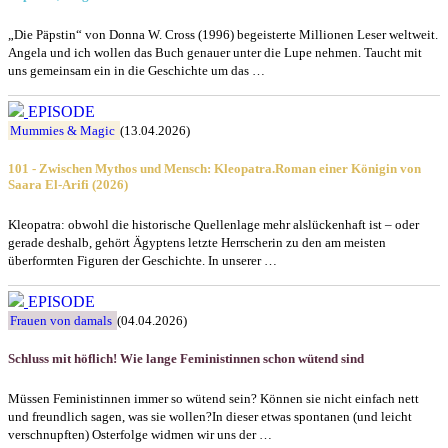
„Die Päpstin“ von Donna W. Cross (1996) begeisterte Millionen Leser weltweit.
Angela und ich wollen das Buch genauer unter die Lupe nehmen. Taucht mit
uns gemeinsam ein in die Geschichte um das …
EPISODE
Mummies & Magic
(13.04.2026)
101 - Zwischen Mythos und Mensch: Kleopatra.Roman einer Königin von
Saara El-Arifi (2026)
Kleopatra: obwohl die historische Quellenlage mehr alslückenhaft ist – oder
gerade deshalb, gehört Ägyptens letzte Herrscherin zu den am meisten
überformten Figuren der Geschichte. In unserer …
EPISODE
Frauen von damals
(04.04.2026)
Schluss mit höflich! Wie lange Feministinnen schon wütend sind
Müssen Feministinnen immer so wütend sein? Können sie nicht einfach nett
und freundlich sagen, was sie wollen?In dieser etwas spontanen (und leicht
verschnupften) Osterfolge widmen wir uns der …