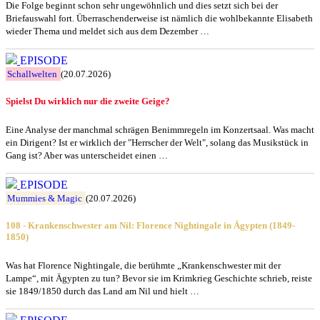
Die Folge beginnt schon sehr ungewöhnlich und dies setzt sich bei der
Briefauswahl fort. Überraschenderweise ist nämlich die wohlbekannte Elisabeth
wieder Thema und meldet sich aus dem Dezember …
EPISODE
Schallwelten
(20.07.2026)
Spielst Du wirklich nur die zweite Geige?
Eine Analyse der manchmal schrägen Benimmregeln im Konzertsaal. Was macht
ein Dirigent? Ist er wirklich der "Herrscher der Welt", solang das Musikstück in
Gang ist? Aber was unterscheidet einen …
EPISODE
Mummies & Magic
(20.07.2026)
108 - Krankenschwester am Nil: Florence Nightingale in Ägypten (1849-
1850)
Was hat Florence Nightingale, die berühmte „Krankenschwester mit der
Lampe“, mit Ägypten zu tun? Bevor sie im Krimkrieg Geschichte schrieb, reiste
sie 1849/1850 durch das Land am Nil und hielt …