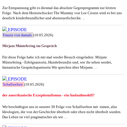
Zur Entspannung gibt es diesmal das absolute Gegenprogramm zur letzten
Folge: Nach dem Horrorschocker The Mummy von Lee Cronin wird es bei uns
deutlich kinderfreundlicher und abenteuerlicher.Im …
EPISODE
Frauen von damals
(10.05.2026)
Mirjam Müntefering im Gespräch
Für diese Folge habe ich mir mal wieder Besuch eingeladen: Mirjam
Müntefering - Erfolgsautorin, Hundefreundin und, wie ihr sehen werdet,
fantastische Gesprächspartnerin.Wir sprechen über Mirjams …
EPISODE
Schallwelten
(10.05.2026)
der amerikanische Exzeptionalismus - ein Auslaufmodell?
Wir beschäftigen uns in unserer 30 Folge von Schallwelten mit -ismen, also
Ideologien, die von der Geschichte überholt oder eben nicht überholt wurden.
Das Leben ist viel pragmatischer als wir …