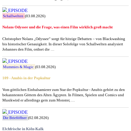
EPISODE
Schallwelten
(03.08.2026)
Nolans Odyssee und die Frage, was einen Film wirklich groß macht
Christopher Nolans „Odyssee“ sorgt für hitzige Debatten – von Blackwashing
bis historischer Genauigkeit. In dieser Solofolge von Schallwelten analysiert
Johannes den Film, ordnet die …
EPISODE
Mummies & Magic
(03.08.2026)
109 - Anubis in der Popkultur
Vom göttlichen Einbalsamierer zum Star der Popkultur - Anubis gehört zu den
bekanntesten Göttern des Alten Ägypten. In Filmen, Spielen und Comics und
Musikwird er allerdings gern zum Monster, …
EPISODE
Die Brieföffner
(02.08.2026)
Elchfrische in Köln-Kalk