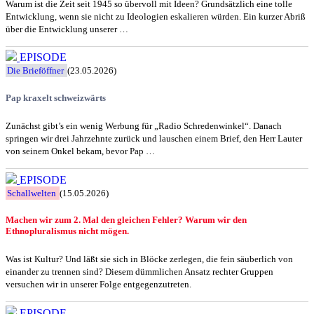
Warum ist die Zeit seit 1945 so übervoll mit Ideen? Grundsätzlich eine tolle
Entwicklung, wenn sie nicht zu Ideologien eskalieren würden. Ein kurzer Abriß
über die Entwicklung unserer …
EPISODE
Die Brieföffner
(23.05.2026)
Pap kraxelt schweizwärts
Zunächst gibt’s ein wenig Werbung für „Radio Schredenwinkel“. Danach
springen wir drei Jahrzehnte zurück und lauschen einem Brief, den Herr Lauter
von seinem Onkel bekam, bevor Pap …
EPISODE
Schallwelten
(15.05.2026)
Machen wir zum 2. Mal den gleichen Fehler? Warum wir den
Ethnopluralismus nicht mögen.
Was ist Kultur? Und läßt sie sich in Blöcke zerlegen, die fein säuberlich von
einander zu trennen sind? Diesem dümmlichen Ansatz rechter Gruppen
versuchen wir in unserer Folge entgegenzutreten.
EPISODE