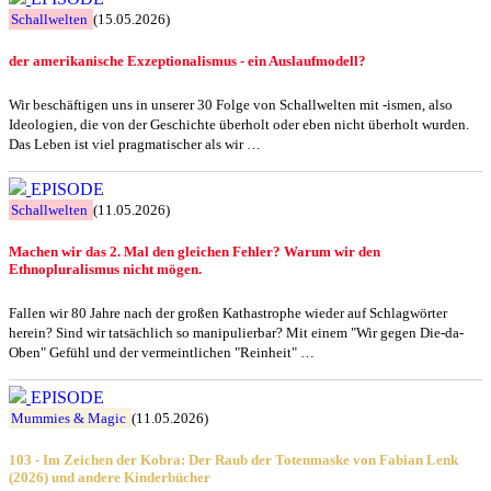
Schallwelten
(15.05.2026)
der amerikanische Exzeptionalismus - ein Auslaufmodell?
Wir beschäftigen uns in unserer 30 Folge von Schallwelten mit -ismen, also
Ideologien, die von der Geschichte überholt oder eben nicht überholt wurden.
Das Leben ist viel pragmatischer als wir …
EPISODE
Schallwelten
(11.05.2026)
Machen wir das 2. Mal den gleichen Fehler? Warum wir den
Ethnopluralismus nicht mögen.
Fallen wir 80 Jahre nach der großen Kathastrophe wieder auf Schlagwörter
herein? Sind wir tatsächlich so manipulierbar? Mit einem "Wir gegen Die-da-
Oben" Gefühl und der vermeintlichen "Reinheit" …
EPISODE
Mummies & Magic
(11.05.2026)
103 - Im Zeichen der Kobra: Der Raub der Totenmaske von Fabian Lenk
(2026) und andere Kinderbücher