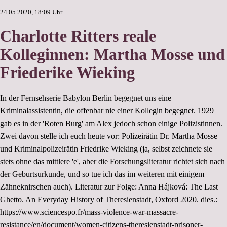
24.05.2020, 18:09 Uhr
Charlotte Ritters reale
Kolleginnen: Martha Mosse und
Friederike Wieking
In der Fernsehserie Babylon Berlin begegnet uns eine
Kriminalassistentin, die offenbar nie einer Kollegin begegnet. 1929
gab es in der 'Roten Burg' am Alex jedoch schon einige Polizistinnen.
Zwei davon stelle ich euch heute vor: Polizeirätin Dr. Martha Mosse
und Kriminalpolizeirätin Friedrike Wieking (ja, selbst zeichnete sie
stets ohne das mittlere 'e', aber die Forschungsliteratur richtet sich nach
der Geburtsurkunde, und so tue ich das im weiteren mit einigem
Zähneknirschen auch). Literatur zur Folge: Anna Hájková: The Last
Ghetto. An Everyday History of Theresienstadt, Oxford 2020. dies.:
https://www.sciencespo.fr/mass-violence-war-massacre-
resistance/en/document/women-citizens-theresienstadt-prisoner-