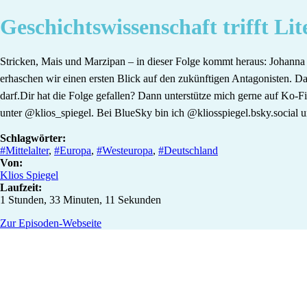
Geschichtswissenschaft trifft Li
Stricken, Mais und Marzipan – in dieser Folge kommt heraus: Johanna 
erhaschen wir einen ersten Blick auf den zukünftigen Antagonisten. Da
darf.Dir hat die Folge gefallen? Dann unterstütze mich gerne auf Ko-Fi: ⁠⁠⁠⁠⁠⁠
⁠⁠⁠⁠unter @klios_spiegel. Bei BlueSky bin ich⁠⁠⁠⁠ @kliosspiegel.bsky.soci
Schlagwörter:
#Mittelalter
,
#Europa
,
#Westeuropa
,
#Deutschland
Von:
Klios Spiegel
Laufzeit:
1 Stunden, 33 Minuten, 11 Sekunden
Zur Episoden-Webseite