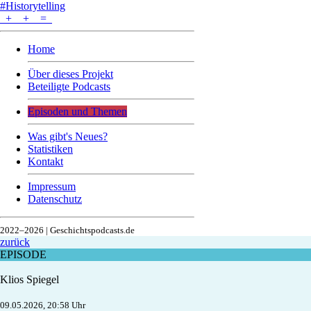
#Historytelling
+
+
=
Home
Über dieses Projekt
Beteiligte Podcasts
Episoden und Themen
Was gibt's Neues?
Statistiken
Kontakt
Impressum
Datenschutz
2022–2026 | Geschichtspodcasts.de
zurück
EPISODE
Klios Spiegel
09.05.2026, 20:58 Uhr