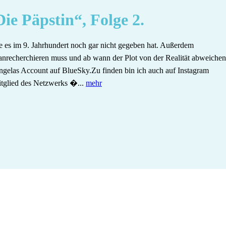
Die Päpstin“, Folge 2.
ie es im 9. Jahrhundert noch gar nicht gegeben hat. Außerdem
omanrecherchieren muss und ab wann der Plot von der Realität abweichen
a.⁠Angelas Account auf ⁠BlueSky⁠.Zu finden bin ich auch auf ⁠⁠⁠⁠Instagram
itglied des Netzwerks ⁠⁠�...
mehr