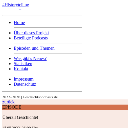
#Historytelling
+
+
=
Home
Über dieses Projekt
Beteiligte Podcasts
Episoden und Themen
Was gibt's Neues?
Statistiken
Kontakt
Impressum
Datenschutz
2022–2026 | Geschichtspodcasts.de
zurück
EPISODE
Überall Geschichte!
15.05.2023, 06:00 Uhr