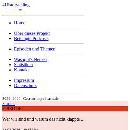
#Historytelling
+
+
=
Home
Über dieses Projekt
Beteiligte Podcasts
Episoden und Themen
Was gibt's Neues?
Statistiken
Kontakt
Impressum
Datenschutz
2022–2026 | Geschichtspodcasts.de
zurück
EPISODE
Wer wir sind und warum das nicht klappte ...
11.02.2026, 19:25 Uhr