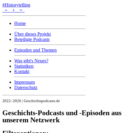
#Historytelling
+
+
=
Home
Über dieses Projekt
Beteiligte Podcasts
Episoden und Themen
Was gibt's Neues?
Statistiken
Kontakt
Impressum
Datenschutz
2022–2026 | Geschichtspodcasts.de
Geschichts-Podcasts und -Episoden aus
unserem Netzwerk