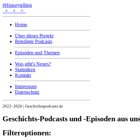
#Historytelling
+
+
=
Home
Über dieses Projekt
Beteiligte Podcasts
Episoden und Themen
Was gibt's Neues?
Statistiken
Kontakt
Impressum
Datenschutz
2022–2026 | Geschichtspodcasts.de
Geschichts-Podcasts und -Episoden aus u
Filteroptionen: