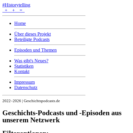
#Historytelling
+
+
=
Home
Über dieses Projekt
Beteiligte Podcasts
Episoden und Themen
Was gibt's Neues?
Statistiken
Kontakt
Impressum
Datenschutz
2022–2026 | Geschichtspodcasts.de
Geschichts-Podcasts und -Episoden aus
unserem Netzwerk