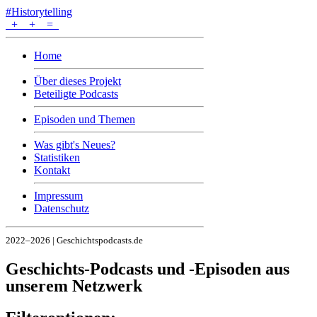
#Historytelling
+
+
=
Home
Über dieses Projekt
Beteiligte Podcasts
Episoden und Themen
Was gibt's Neues?
Statistiken
Kontakt
Impressum
Datenschutz
2022–2026 | Geschichtspodcasts.de
Geschichts-Podcasts und -Episoden aus
unserem Netzwerk