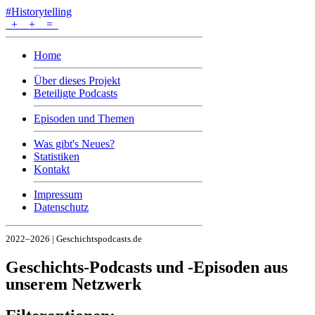
#Historytelling
+
+
=
Home
Über dieses Projekt
Beteiligte Podcasts
Episoden und Themen
Was gibt's Neues?
Statistiken
Kontakt
Impressum
Datenschutz
2022–2026 | Geschichtspodcasts.de
Geschichts-Podcasts und -Episoden aus
unserem Netzwerk