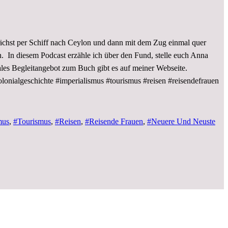
nächst per Schiff nach Ceylon und dann mit dem Zug einmal quer
en. In diesem Podcast erzähle ich über den Fund, stelle euch Anna
ales Begleitangebot zum Buch gibt es auf meiner Webseite.
lonialgeschichte #imperialismus #tourismus #reisen #reisendefrauen
mus
,
#Tourismus
,
#Reisen
,
#Reisende Frauen
,
#Neuere Und Neuste