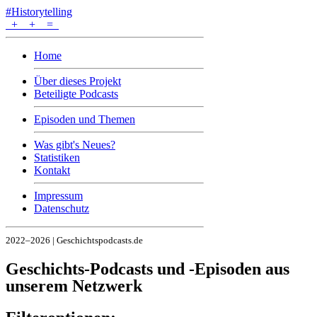
#Historytelling
+
+
=
Home
Über dieses Projekt
Beteiligte Podcasts
Episoden und Themen
Was gibt's Neues?
Statistiken
Kontakt
Impressum
Datenschutz
2022–2026 | Geschichtspodcasts.de
Geschichts-Podcasts und -Episoden aus
unserem Netzwerk