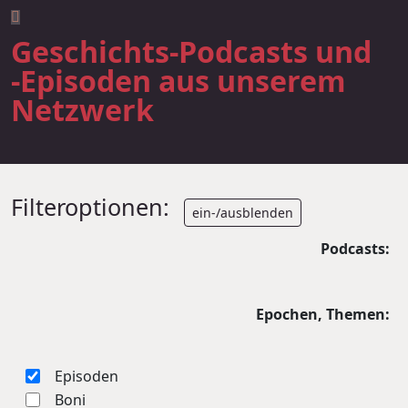
Geschichts-Podcasts und
-Episoden aus unserem
Netzwerk
Filteroptionen:
ein-/ausblenden
Podcasts:
Epochen, Themen:
Episoden
Boni