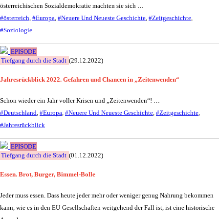
österreichischen Sozialdemokratie machten sie sich …
#österreich
,
#Europa
,
#Neuere Und Neueste Geschichte
,
#Zeitgeschichte
,
#Soziologie
EPISODE
Tiefgang durch die Stadt
(29.12.2022)
Jahresrückblick 2022. Gefahren und Chancen in „Zeitenwenden“
Schon wieder ein Jahr voller Krisen und „Zeitenwenden“! …
#Deutschland
,
#Europa
,
#Neuere Und Neueste Geschichte
,
#Zeitgeschichte
,
#Jahresrückblick
EPISODE
Tiefgang durch die Stadt
(01.12.2022)
Essen. Brot, Burger, Bimmel-Bolle
Jeder muss essen. Dass heute jeder mehr oder weniger genug Nahrung bekommen
kann, wie es in den EU-Gesellschaften weitgehend der Fall ist, ist eine historische