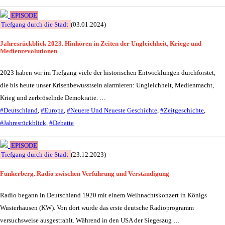
EPISODE
Tiefgang durch die Stadt
(03.01.2024)
Jahresrückblick 2023. Hinhören in Zeiten der Ungleichheit, Kriege und
Medienrevolutionen
2023 haben wir im Tiefgang viele der historischen Entwicklungen durchforstet,
die bis heute unser Krisenbewusstsein alarmieren: Ungleichheit, Medienmacht,
Krieg und zerbröselnde Demokratie. …
#Deutschland
,
#Europa
,
#Neuere Und Neueste Geschichte
,
#Zeitgeschichte
,
#Jahresrückblick
,
#Debatte
EPISODE
Tiefgang durch die Stadt
(23.12.2023)
Funkerberg. Radio zwischen Verführung und Verständigung
Radio begann in Deutschland 1920 mit einem Weihnachtskonzert in Königs
Wusterhausen (KW). Von dort wurde das erste deutsche Radioprogramm
versuchsweise ausgestrahlt. Während in den USA der Siegeszug …