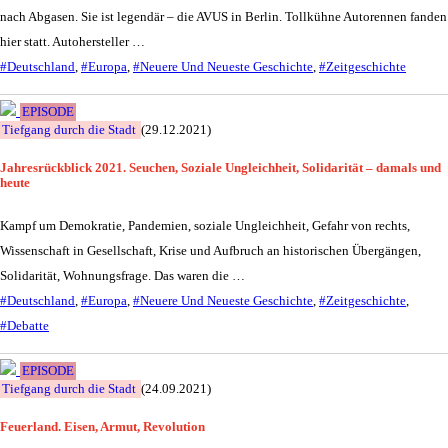
nach Abgasen. Sie ist legendär – die AVUS in Berlin. Tollkühne Autorennen fanden
hier statt. Autohersteller …
#Deutschland
,
#Europa
,
#Neuere Und Neueste Geschichte
,
#Zeitgeschichte
EPISODE
Tiefgang durch die Stadt
(29.12.2021)
Jahresrückblick 2021. Seuchen, Soziale Ungleichheit, Solidarität – damals und
heute
Kampf um Demokratie, Pandemien, soziale Ungleichheit, Gefahr von rechts,
Wissenschaft in Gesellschaft, Krise und Aufbruch an historischen Übergängen,
Solidarität, Wohnungsfrage. Das waren die …
#Deutschland
,
#Europa
,
#Neuere Und Neueste Geschichte
,
#Zeitgeschichte
,
#Debatte
EPISODE
Tiefgang durch die Stadt
(24.09.2021)
Feuerland. Eisen, Armut, Revolution