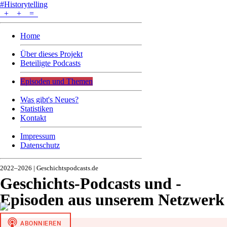
#Historytelling
+
+
=
Home
Über dieses Projekt
Beteiligte Podcasts
Episoden und Themen
Was gibt's Neues?
Statistiken
Kontakt
Impressum
Datenschutz
2022–2026 | Geschichtspodcasts.de
Geschichts-Podcasts und -
Episoden aus unserem Netzwerk