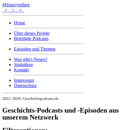
#Historytelling
+
+
=
Home
Über dieses Projekt
Beteiligte Podcasts
Episoden und Themen
Was gibt's Neues?
Statistiken
Kontakt
Impressum
Datenschutz
2022–2026 | Geschichtspodcasts.de
Geschichts-Podcasts und -Episoden aus
unserem Netzwerk