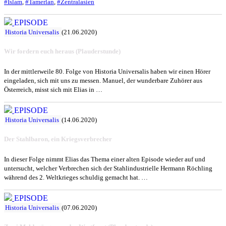
#Islam
,
#Tamerlan
,
#Zentralasien
EPISODE
Historia Universalis
(21.06.2020)
Wir fordern euch heraus (Plauderstunde)
In der mittlerweile 80. Folge von Historia Universalis haben wir einen Hörer
eingeladen, sich mit uns zu messen. Manuel, der wunderbare Zuhörer aus
Österreich, misst sich mit Elias in …
EPISODE
Historia Universalis
(14.06.2020)
Der Stahlbaron, ein Kriegsverbrecher
In dieser Folge nimmt Elias das Thema einer alten Episode wieder auf und
untersucht, welcher Verbrechen sich der Stahlindustrielle Hermann Röchling
während des 2. Weltkrieges schuldig gemacht hat. …
EPISODE
Historia Universalis
(07.06.2020)