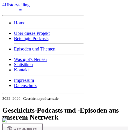
#Historytelling
+
+
=
Home
Über dieses Projekt
Beteiligte Podcasts
Episoden und Themen
Was gibt's Neues?
Statistiken
Kontakt
Impressum
Datenschutz
2022–2026 | Geschichtspodcasts.de
Geschichts-Podcasts und -Episoden aus
unserem Netzwerk