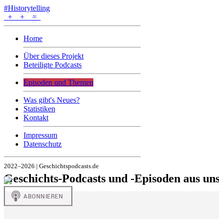
#Historytelling
+
+
=
Home
Über dieses Projekt
Beteiligte Podcasts
Episoden und Themen
Was gibt's Neues?
Statistiken
Kontakt
Impressum
Datenschutz
2022–2026 | Geschichtspodcasts.de
Geschichts-Podcasts und -Episoden aus u