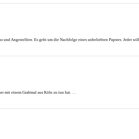
 und Angestellten. Es geht um die Nachfolge eines unbeliebten Papstes. Jeder wil
eser mit einem Grabmal aus Köln zu tun hat. …