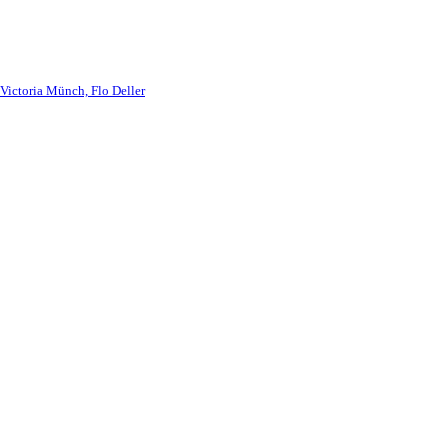
 Victoria Münch, Flo Deller