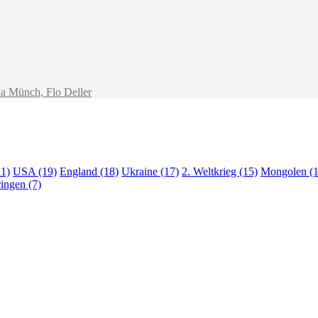
ia Münch, Flo Deller
21)
USA (19)
England (18)
Ukraine (17)
2. Weltkrieg (15)
Mongolen (1
ingen (7)