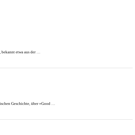
a, bekannt etwa aus der …
zösischen Geschichte, über »Good …