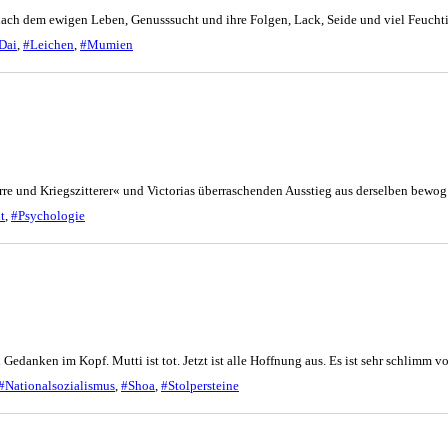
nach dem ewigen Leben, Genusssucht und ihre Folgen, Lack, Seide und viel Feucht
Dai
,
#Leichen
,
#Mumien
e und Kriegszitterer« und Victorias überraschenden Ausstieg aus derselben bewog
t
,
#Psychologie
 Gedanken im Kopf. Mutti ist tot. Jetzt ist alle Hoffnung aus. Es ist sehr schlimm
#Nationalsozialismus
,
#Shoa
,
#Stolpersteine