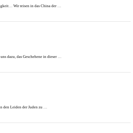
igkeit… Wir reisen in das China der …
 uns dazu, das Geschehene in dieser …
 von den Leiden der Juden zu …