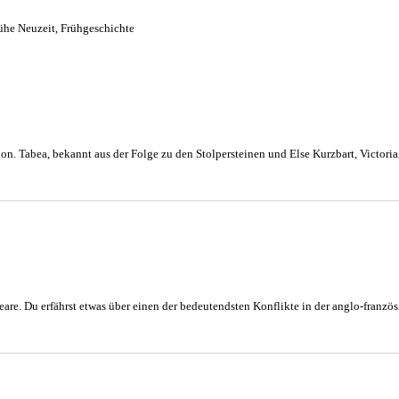
ühe Neuzeit
,
Frühgeschichte
sion. Tabea, bekannt aus der Folge zu den Stolpersteinen und Else Kurzbart, Victori
peare. Du erfährst etwas über einen der bedeutendsten Konflikte in der anglo-fran