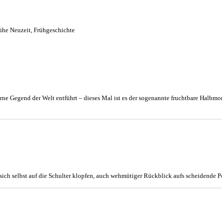
ühe Neuzeit
,
Frühgeschichte
 ferne Gegend der Welt entführt – dieses Mal ist es der sogenannte fruchtbare Halb
e sich selbst auf die Schulter klopfen, auch wehmütiger Rückblick aufs scheidende 