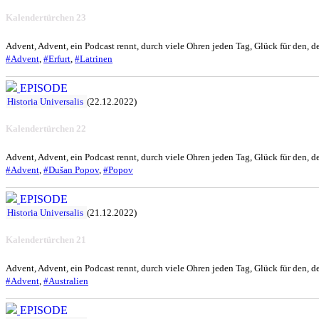
Kalendertürchen 23
Advent, Advent, ein Podcast rennt, durch viele Ohren jeden Tag, Glück für den, de
#Advent
,
#Erfurt
,
#Latrinen
EPISODE
Historia Universalis
(22.12.2022)
Kalendertürchen 22
Advent, Advent, ein Podcast rennt, durch viele Ohren jeden Tag, Glück für den, de
#Advent
,
#Dušan Popov
,
#Popov
EPISODE
Historia Universalis
(21.12.2022)
Kalendertürchen 21
Advent, Advent, ein Podcast rennt, durch viele Ohren jeden Tag, Glück für den, de
#Advent
,
#Australien
EPISODE