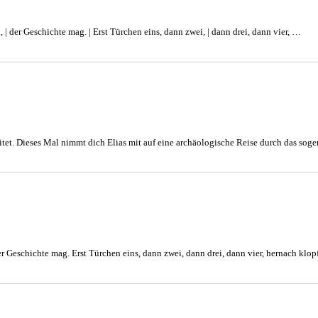
, | der Geschichte mag. | Erst Türchen eins, dann zwei, | dann drei, dann vier, …
eitet. Dieses Mal nimmt dich Elias mit auf eine archäologische Reise durch das so
r Geschichte mag. Erst Türchen eins, dann zwei, dann drei, dann vier, hernach klopf