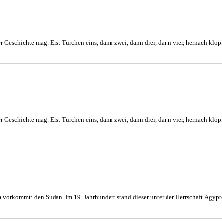
r Geschichte mag. Erst Türchen eins, dann zwei, dann drei, dann vier, hernach klopf
r Geschichte mag. Erst Türchen eins, dann zwei, dann drei, dann vier, hernach klopf
um vorkommt: den Sudan. Im 19. Jahrhundert stand dieser unter der Herrschaft Ägyp