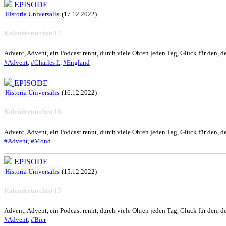
EPISODE
Historia Universalis
(17.12.2022)
Kalendertürchen 17
Advent, Advent, ein Podcast rennt, durch viele Ohren jeden Tag, Glück für den, de
#Advent
,
#Charles I.
,
#England
EPISODE
Historia Universalis
(16.12.2022)
Kalendertürchen 16
Advent, Advent, ein Podcast rennt, durch viele Ohren jeden Tag, Glück für den, de
#Advent
,
#Mond
EPISODE
Historia Universalis
(15.12.2022)
Kalendertürchen 15
Advent, Advent, ein Podcast rennt, durch viele Ohren jeden Tag, Glück für den, de
#Advent
,
#Bier