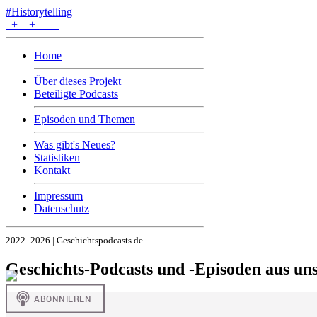
#Historytelling
+
+
=
Home
Über dieses Projekt
Beteiligte Podcasts
Episoden und Themen
Was gibt's Neues?
Statistiken
Kontakt
Impressum
Datenschutz
2022–2026 | Geschichtspodcasts.de
Geschichts-Podcasts und -Episoden aus u