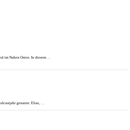
mond im Nahen Osten. In diesem …
Podcastjahr genannt. Elias, …